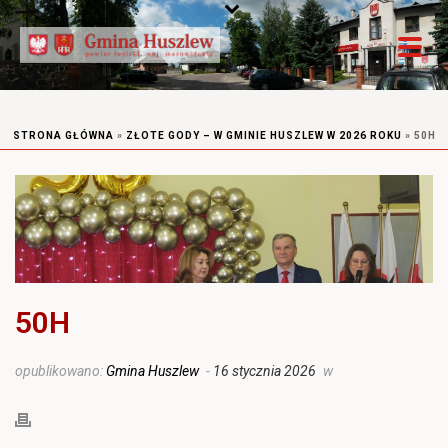
STRONA GŁÓWNA
»
ZŁOTE GODY – W GMINIE HUSZLEW W 2026 ROKU
»
50H
50H
opublikowano:
Gmina Huszlew
-
16 stycznia 2026
w