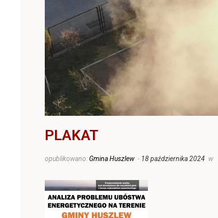
PLAKAT
opublikowano:
Gmina Huszlew
-
18 października 2024
w