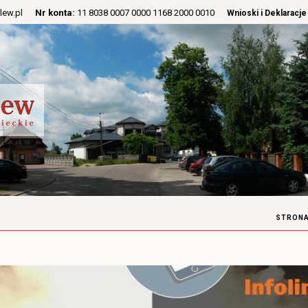
lew.pl
Nr konta:
11 8038 0007 0000 1168 2000 0010
Wnioski i Deklaracje
STRONA