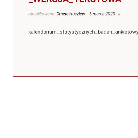
opublikowano:
Gmina Huszlew
-
6 marca 2020
w
kalendarium_statystycznych_badan_ankieto