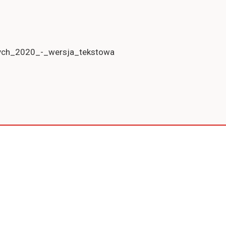
wych_2020_-_wersja_tekstowa