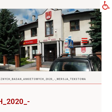
CZNYCH_BADAN_ANKIETOWYCH_2020_-_WERSJA_TEKSTOWA
_2020_-