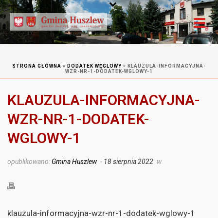
STRONA GŁÓWNA
»
DODATEK WĘGLOWY
»
KLAUZULA-INFORMACYJNA-
WZR-NR-1-DODATEK-WGLOWY-1
KLAUZULA-INFORMACYJNA-
WZR-NR-1-DODATEK-
WGLOWY-1
opublikowano:
Gmina Huszlew
-
18 sierpnia 2022
w
klauzula-informacyjna-wzr-nr-1-dodatek-wglowy-1