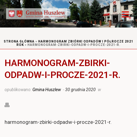
STRONA GŁÓWNA
»
HARMONOGRAM ZBIÓRKI ODPADÓW I PÓŁROCZE 2021
ROK
»
HARMONOGRAM-ZBIRKI-ODPADW-I-PROCZE-2021-R.
HARMONOGRAM-ZBIRKI-
ODPADW-I-PROCZE-2021-R.
opublikowano:
Gmina Huszlew
-
30 grudnia 2020
w
harmonogram-zbirki-odpadw-i-procze-2021-r.