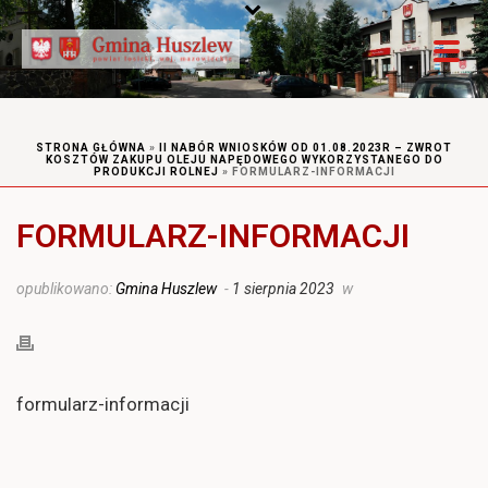
STRONA GŁÓWNA
»
II NABÓR WNIOSKÓW OD 01.08.2023R – ZWROT
KOSZTÓW ZAKUPU OLEJU NAPĘDOWEGO WYKORZYSTANEGO DO
PRODUKCJI ROLNEJ
»
FORMULARZ-INFORMACJI
FORMULARZ-INFORMACJI
opublikowano:
Gmina Huszlew
-
1 sierpnia 2023
w
formularz-informacji