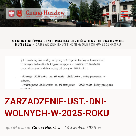
STRONA GŁÓWNA
»
INFORMACJA -DZIEŃ WOLNY OD PRACY W UG
HUSZLEW
»
ZARZADZENIE-UST.-DNI-WOLNYCH-W-2025-ROKU
ZARZADZENIE-UST.-DNI-
WOLNYCH-W-2025-ROKU
opublikowano:
Gmina Huszlew
-
14 kwietnia 2025
w