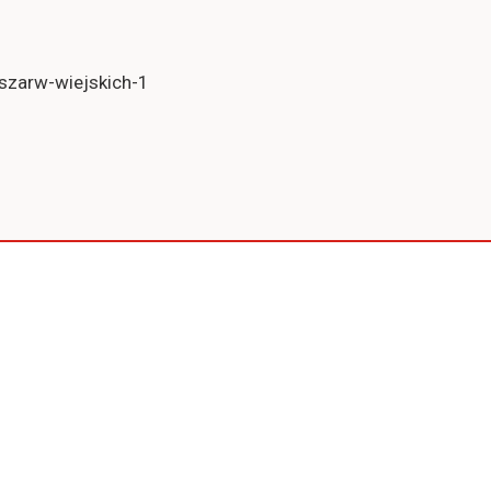
szarw-wiejskich-1