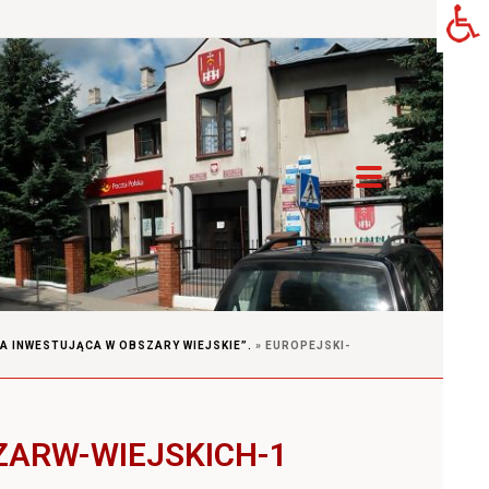
A INWESTUJĄCA W OBSZARY WIEJSKIE”.
»
EUROPEJSKI-
ZARW-WIEJSKICH-1