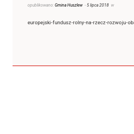
opublikowano:
Gmina Huszlew
-
5 lipca 2018
w
europejski-fundusz-rolny-na-rzecz-rozwoju-ob