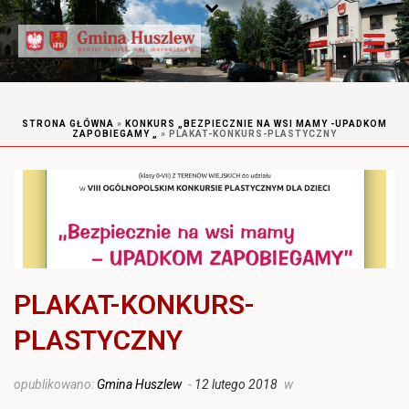
STRONA GŁÓWNA
»
KONKURS „BEZPIECZNIE NA WSI MAMY -UPADKOM
ZAPOBIEGAMY „
»
PLAKAT-KONKURS-PLASTYCZNY
PLAKAT-KONKURS-
PLASTYCZNY
opublikowano:
Gmina Huszlew
-
12 lutego 2018
w