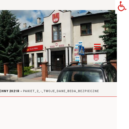
CHNY 2021R
»
PAKIET_2_-_TWOJE_DANE_BEDA_BEZPIECZNE