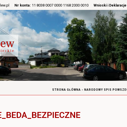
lew.pl
Nr konta:
11 8038 0007 0000 1168 2000 0010
Wnioski i Deklaracje
STRONA GŁÓWNA
»
NARODOWY SPIS POWSZE
E_BEDA_BEZPIECZNE