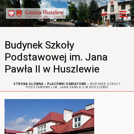
Budynek Szkoły
Podstawowej im. Jana
Pawła II w Huszlewie
STRONA GŁÓWNA
»
PLACÓWKI OŚWIATOWE
»
BUDYNEK SZKOŁY
PODSTAWOWEJ IM. JANA PAWŁA II W HUSZLEWIE