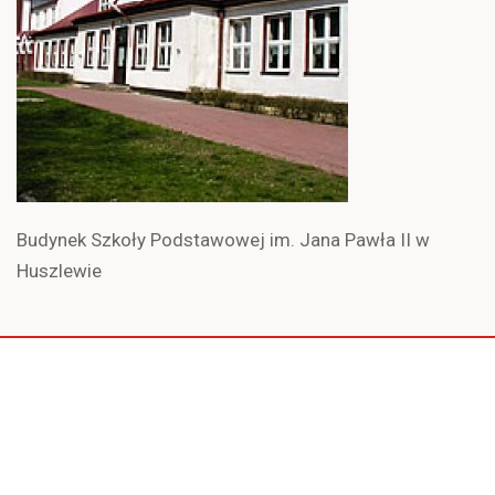
Budynek Szkoły Podstawowej im. Jana Pawła II w
Huszlewie