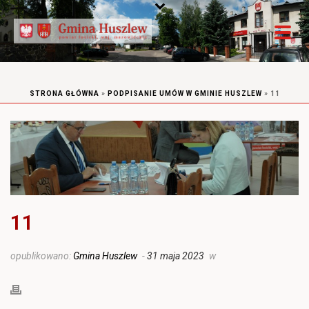
STRONA GŁÓWNA
»
PODPISANIE UMÓW W GMINIE HUSZLEW
»
11
11
opublikowano:
Gmina Huszlew
-
31 maja 2023
w