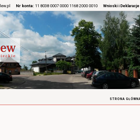
lew.pl
Nr konta:
11 8038 0007 0000 1168 2000 0010
Wnioski i Deklaracje
STRONA GŁÓWN