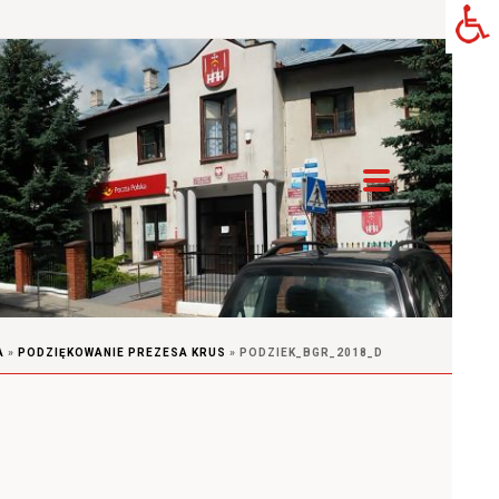
A
»
PODZIĘKOWANIE PREZESA KRUS
»
PODZIEK_BGR_2018_D