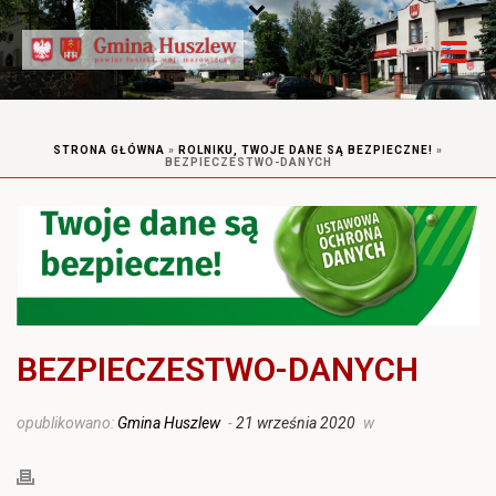
STRONA GŁÓWNA
»
ROLNIKU, TWOJE DANE SĄ BEZPIECZNE!
»
BEZPIECZESTWO-DANYCH
BEZPIECZESTWO-DANYCH
opublikowano:
Gmina Huszlew
-
21 września 2020
w