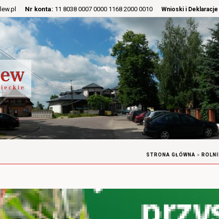
lew.pl
Nr konta:
11 8038 0007 0000 1168 2000 0010
Wnioski i Deklaracje
STRONA GŁÓWNA
»
ROLNI