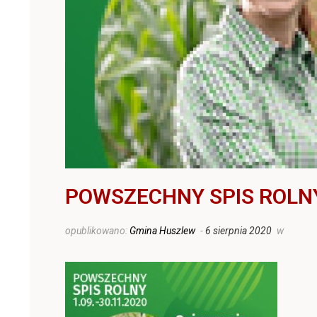
POWSZECHNY SPIS ROLN
opublikowano:
Gmina Huszlew
-
6 sierpnia 2020
w