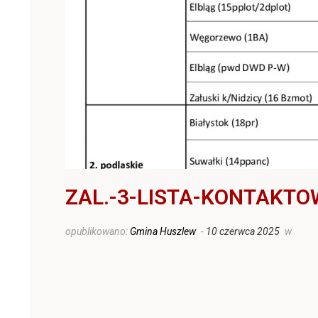
ZAL.-3-LISTA-KONTAKT
opublikowano:
Gmina Huszlew
-
10 czerwca 2025
w