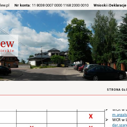
lew.pl
Nr konta:
11 8038 0007 0000 1168 2000 0010
Wnioski i Deklaracje
STRONA GŁ