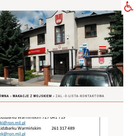
ÓWNA
»
WAKACJE Z WOJSKIEM
»
ZAL.-3-LISTA-KONTAKTOWA