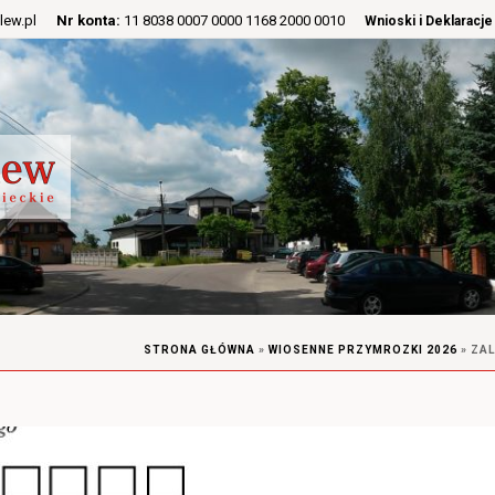
lew.pl
Nr konta:
11 8038 0007 0000 1168 2000 0010
Wnioski i Deklaracje
STRONA GŁÓWNA
»
WIOSENNE PRZYMROZKI 2026
»
ZAL