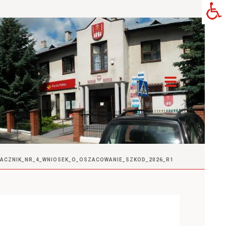
ACZNIK_NR_4_WNIOSEK_O_OSZACOWANIE_SZKOD_2026_R1