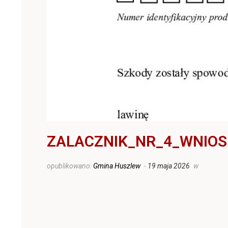
ZALACZNIK_NR_4_WNIOS
opublikowano:
Gmina Huszlew
-
19 maja 2026
w