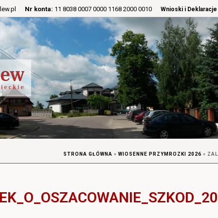
lew.pl
Nr konta:
11 8038 0007 0000 1168 2000 0010
Wnioski i Deklaracje
STRONA GŁÓWNA
»
WIOSENNE PRZYMROZKI 2026
»
ZAL
EK_O_OSZACOWANIE_SZKOD_20