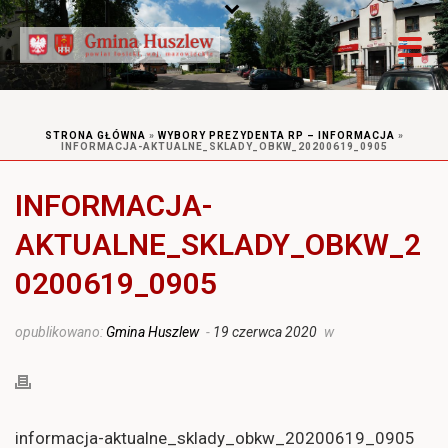
STRONA GŁÓWNA
»
WYBORY PREZYDENTA RP – INFORMACJA
»
INFORMACJA-AKTUALNE_SKLADY_OBKW_20200619_0905
INFORMACJA-
AKTUALNE_SKLADY_OBKW_2
0200619_0905
opublikowano:
Gmina Huszlew
-
19 czerwca 2020
w
informacja-aktualne_sklady_obkw_20200619_0905