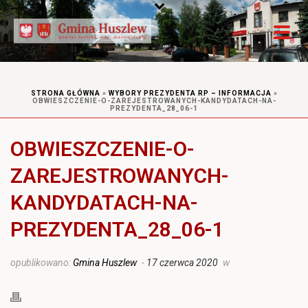
STRONA GŁÓWNA
»
WYBORY PREZYDENTA RP – INFORMACJA
»
OBWIESZCZENIE-O-ZAREJESTROWANYCH-KANDYDATACH-NA-
PREZYDENTA_28_06-1
OBWIESZCZENIE-O-
ZAREJESTROWANYCH-
KANDYDATACH-NA-
PREZYDENTA_28_06-1
opublikowano:
Gmina Huszlew
-
17 czerwca 2020
w