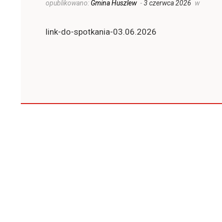
opublikowano:
Gmina Huszlew
-
3 czerwca 2026
w
link-do-spotkania-03.06.2026