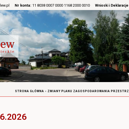
lew.pl
Nr konta:
11 8038 0007 0000 1168 2000 0010
Wnioski i Deklaracje
STRONA GŁÓWNA
»
ZMIANY PLANU ZAGOSPODAROWANIA PRZESTRZ
6.2026