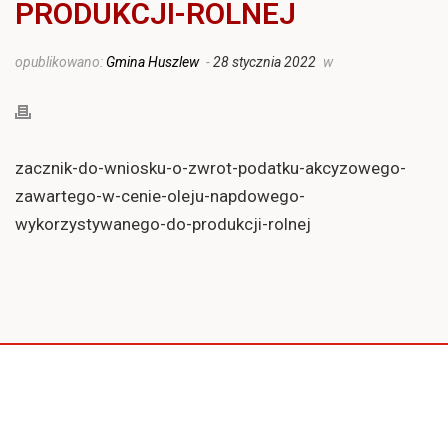
PRODUKCJI-ROLNEJ
opublikowano:
Gmina Huszlew
-
28 stycznia 2022
w
zacznik-do-wniosku-o-zwrot-podatku-akcyzowego-
zawartego-w-cenie-oleju-napdowego-
wykorzystywanego-do-produkcji-rolnej