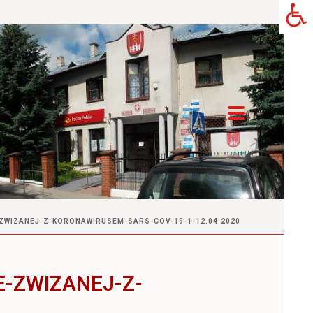
-ZWIZANEJ-Z-KORONAWIRUSEM-SARS-COV-19-1-12.04.2020
E-ZWIZANEJ-Z-