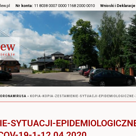
lew.pl
Nr konta:
11 8038 0007 0000 1168 2000 0010
Wnioski i Deklaracje
CORONAWIRUSA
»
KOPIA-KOPIA-ZESTAWIENIE-SYTUACJI-EPIDEMIOLOGICZNE
IE-SYTUACJI-EPIDEMIOLOGICZN
V-19-1-12.04.2020