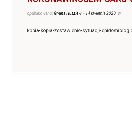
opublikowano:
Gmina Huszlew
-
14 kwietnia 2020
w
kopia-kopia-zestawienie-sytuacji-epidemiolo