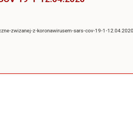
giczne-zwizanej-z-koronawirusem-sars-cov-19-1-12.04.202