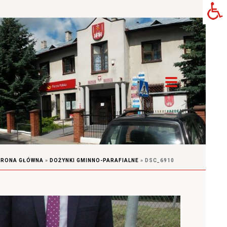
TRONA GŁÓWNA
»
DOŻYNKI GMINNO-PARAFIALNE
»
DSC_6910