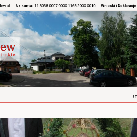
lew.pl
Nr konta:
11 8038 0007 0000 1168 2000 0010
Wnioski i Deklaracje
S