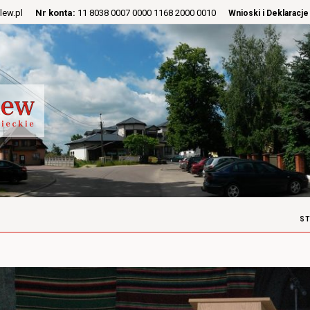
lew.pl
Nr konta:
11 8038 0007 0000 1168 2000 0010
Wnioski i Deklaracje
S