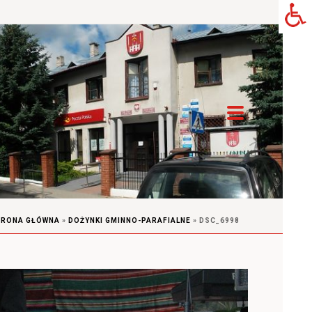
TRONA GŁÓWNA
»
DOŻYNKI GMINNO-PARAFIALNE
»
DSC_6998