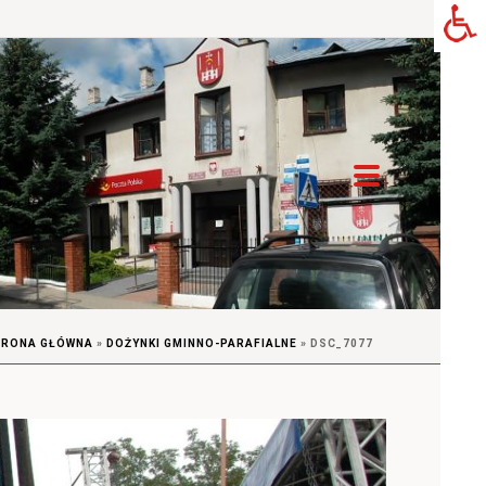
TRONA GŁÓWNA
»
DOŻYNKI GMINNO-PARAFIALNE
»
DSC_7077