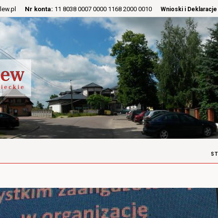
lew.pl
Nr konta:
11 8038 0007 0000 1168 2000 0010
Wnioski i Deklaracje
S