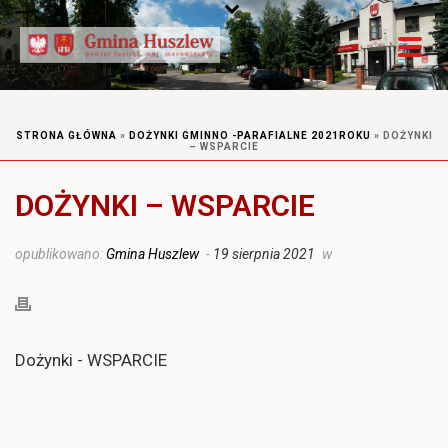
STRONA GŁÓWNA
»
DOŻYNKI GMINNO -PARAFIALNE 2021ROKU
»
DOŻYNKI
– WSPARCIE
DOŻYNKI – WSPARCIE
opublikowano:
Gmina Huszlew
-
19 sierpnia 2021
w
Dożynki - WSPARCIE