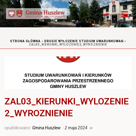
STRONA GŁÓWNA
»
DRUGIE WYŁOŻENIE STUDIUM UWARUNKOWAŃ
»
ZAL03_KIERUNKI_WYLOZENIE2_WYROZNIENIE
ZAL03_KIERUNKI_WYLOZENIE
2_WYROZNIENIE
opublikowano:
Gmina Huszlew
-
2 maja 2024
w