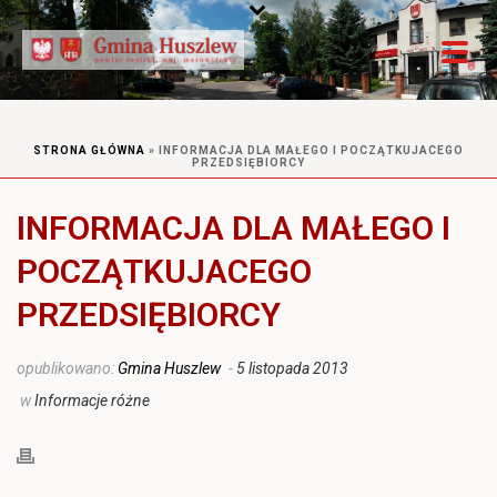
STRONA GŁÓWNA
»
INFORMACJA DLA MAŁEGO I POCZĄTKUJACEGO
PRZEDSIĘBIORCY
INFORMACJA DLA MAŁEGO I
POCZĄTKUJACEGO
PRZEDSIĘBIORCY
opublikowano:
Gmina Huszlew
-
5 listopada 2013
w
Informacje różne