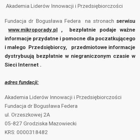
Akademia Liderów Innowacji i Przedsiębiorczości
Fundacja dr Bogusława Federa na stronach
serwisu
www.mikroporady.pl
, bezpłatnie podaje ważne
informacje przydatne i pomocne dla poczatkującego
i małego Przedsiębiorcy, przedmiotowe informacje
dystrybuują bezpłatnie w niegraniczonym czasie w
Sieci Internet .
adres fundacji:
Akademia Liderów Innowacji i Przedsiębiorczości
Fundacja dr Bogusława Federa
ul. Orzeszkowej 2A
05-827 Grodziska Mazowiecki
KRS: 0000318482