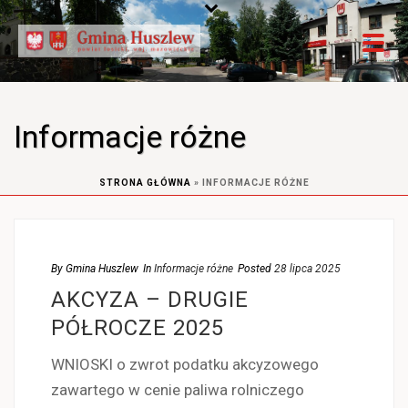
Informacje różne
STRONA GŁÓWNA
»
INFORMACJE RÓŻNE
By
Gmina Huszlew
In
Informacje różne
Posted
28 lipca 2025
AKCYZA – DRUGIE
PÓŁROCZE 2025
WNIOSKI o zwrot podatku akcyzowego
zawartego w cenie paliwa rolniczego