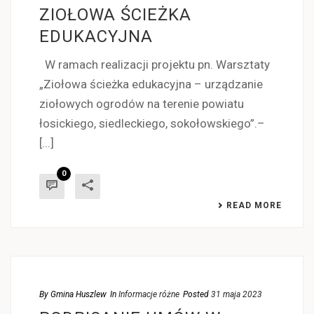
ZIOŁOWA ŚCIEŻKA
EDUKACYJNA
W ramach realizacji projektu pn. Warsztaty
„Ziołowa ścieżka edukacyjna – urządzanie
ziołowych ogrodów na terenie powiatu
łosickiego, siedleckiego, sokołowskiego”.–
[...]
0
READ MORE
By
Gmina Huszlew
In
Informacje różne
Posted
31 maja 2023