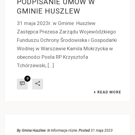
PODPISANIE UMÓW W
GMINIE HUSZLEW
31 maja 2023r. w Gminie Huszlew
Zastępca Prezesa Zarządu Wojewódzkiego
Funduszu Ochrony Środowiska i Gospodarki
Wodnej w Warszawie Kamila Mokrzycka w
obecności Posła RP Krzysztofa
Tchórzewski, [...]
0
READ MORE
By
Gmina Huszlew
In
Informacje różne
Posted
31 maja 2023