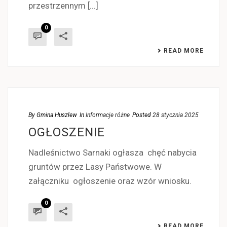
przestrzennym [...]
0
READ MORE
By
Gmina Huszlew
In
Informacje różne
Posted
28 stycznia 2025
OGŁOSZENIE
Nadleśnictwo Sarnaki ogłasza chęć nabycia
gruntów przez Lasy Państwowe. W
załączniku ogłoszenie oraz wzór wniosku.
0
READ MORE