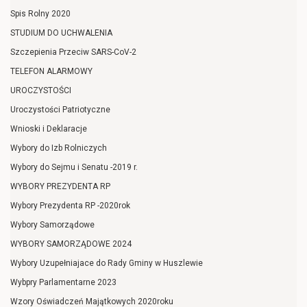
Spis Rolny 2020
STUDIUM DO UCHWALENIA
Szczepienia Przeciw SARS-CoV-2
TELEFON ALARMOWY
UROCZYSTOŚCI
Uroczystości Patriotyczne
Wnioski i Deklaracje
Wybory do Izb Rolniczych
Wybory do Sejmu i Senatu -2019 r.
WYBORY PREZYDENTA RP
Wybory Prezydenta RP -2020rok
Wybory Samorządowe
WYBORY SAMORZĄDOWE 2024
Wybory Uzupełniajace do Rady Gminy w Huszlewie
Wybpry Parlamentarne 2023
Wzory Oświadczeń Majątkowych 2020roku