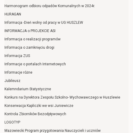
Harmonogram odbioru odpadów Komunalnych w 2024r.
HURAGAN
Informacja -Dień wolny od pracy w UG HUSZLEW
INFORMACJA o PROJEKCIE ASI
Informacja o realizacji programów
Informacja o zamknięciu drogi
Informacja ZUS
Informacje o portalach Internetowych
Informacje różne
Jubileusz
Kalemndarium Statystyczne
Konkurs na Dyrektora Zespołu Szkolno- Wychowawczego w Huszlewie
Konserwacja Kapliczki we wsi Juniewicze
Kontrola Zbiorników Bezodpływowych
LOGOTYP
Mazowiecki Program przygotowania Nauczycieli i uczniów