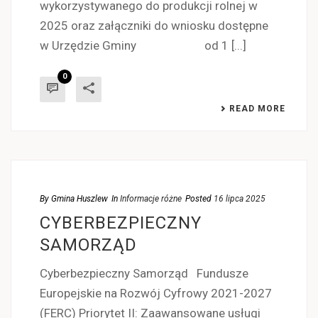
wykorzystywanego do produkcji rolnej w
2025 oraz załączniki do wniosku dostępne
w Urzędzie Gminy od 1 [...]
0
READ MORE
By
Gmina Huszlew
In
Informacje różne
Posted
16 lipca 2025
CYBERBEZPIECZNY
SAMORZĄD
Cyberbezpieczny Samorząd Fundusze
Europejskie na Rozwój Cyfrowy 2021-2027
(FERC) Priorytet II: Zaawansowane usługi