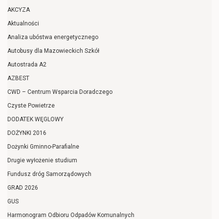
AKCYZA
Aktualności
Analiza ubóstwa energetycznego
Autobusy dla Mazowieckich Szkół
Autostrada A2
AZBEST
CWD – Centrum Wsparcia Doradczego
Czyste Powietrze
DODATEK WĘGLOWY
DOŻYNKI 2016
Dożynki Gminno-Parafialne
Drugie wyłożenie studium
Fundusz dróg Samorządowych
GRAD 2026
GUS
Harmonogram Odbioru Odpadów Komunalnych