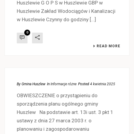
Huszlewie G O P S w Huszlewie GBP w
Huszlewie Zakład Wodociągów i Kanalizacji
w Huszlewie Czynny do godziny [...]
0
READ MORE
By
Gmina Huszlew
In
Informacje różne
Posted
4 kwietnia 2025
OBWIESZCZENIE o przystąpieniu do
sporządzenia planu ogólnego gminy
Huszlew Na podstawie art. 13i ust. 3 pkt 1
ustawy z dnia 27 marca 2003 r. o
planowaniu i zagospodarowaniu