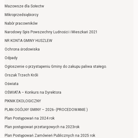
Mazowsze dla Sołectw
Mikroprzedsiębiorcy
Nabór pracowników
Narodowy Spis Powszechny Ludności i Mieszkań 2021
NR KONTA GMINY HUSZLEW
Ochrona środowiska
Odpady
Ogłoszenie o przystapeniu Gminy do zakupu paliwa stałego.
Orszak Trzech Króli
Oświata
OŚWIATA – Konkurs na Dyrektora
PIKNIK EKOLOGICZNY
PLAN OGÓLNY GMINY – 2026- (PROCEDOWANIE )
Plan Postępowań na 2024 rok
Plan postępowań przetargowych na 2023rok
Plan Postępowań Zamówień Publicznych na 2025 rok