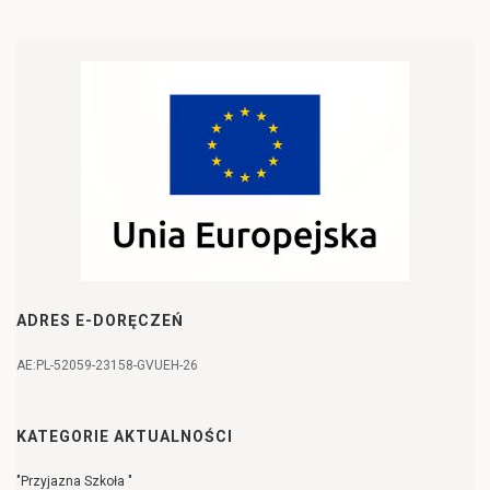
ADRES E-DORĘCZEŃ
AE:PL-52059-23158-GVUEH-26
KATEGORIE AKTUALNOŚCI
"Przyjazna Szkoła "