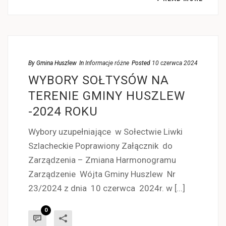
By
Gmina Huszlew
In
Informacje różne
Posted
10 czerwca 2024
WYBORY SOŁTYSÓW NA
TERENIE GMINY HUSZLEW
-2024 ROKU
Wybory uzupełniające w Sołectwie Liwki
Szlacheckie Poprawiony Załącznik do
Zarządzenia – Zmiana Harmonogramu
Zarządzenie Wójta Gminy Huszlew Nr
23/2024 z dnia 10 czerwca 2024r. w [...]
0