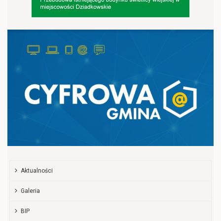
Aktualności
Galeria
BIP