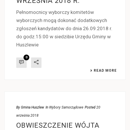
WRZEŚNIA 2018 R.
Pełnomocnicy wyborczy komitetów
wyborczych mogą dokonać dodatkowych
zgłoszeń kandydatów do dnia 26.09.2018 r.
do godz.15:00 w siedzibie Urzędu Gminy w
Huszlewie
0
READ MORE
By
Gmina Huszlew
In
Wybory Samorządowe
Posted
20
września 2018
OBWIESZCZENIE WÓJTA