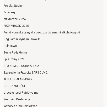
Projekt Studium
Przetargi
przymrozki 2024
PRZYMROZKI 2025
Punkt Konsultacyjny dla osób z problemami alkoholowymi
Regulamin wynajmu lokalik
Rolnictwo
Sesje Rady Gminy
Spis Rolny 2020
STUDIUM DO UCHWALENIA
Szczepienia Przeciw SARS-CoV-2
TELEFON ALARMOWY
UROCZYSTOŚCI
Uroczystości Patriotyczne
Wnioski i Deklaracje
Wybory do Izb Rolniczych