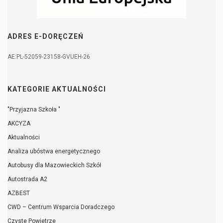
ADRES E-DORĘCZEŃ
AE:PL-52059-23158-GVUEH-26
KATEGORIE AKTUALNOŚCI
"Przyjazna Szkoła "
AKCYZA
Aktualności
Analiza ubóstwa energetycznego
Autobusy dla Mazowieckich Szkół
Autostrada A2
AZBEST
CWD – Centrum Wsparcia Doradczego
Czyste Powietrze