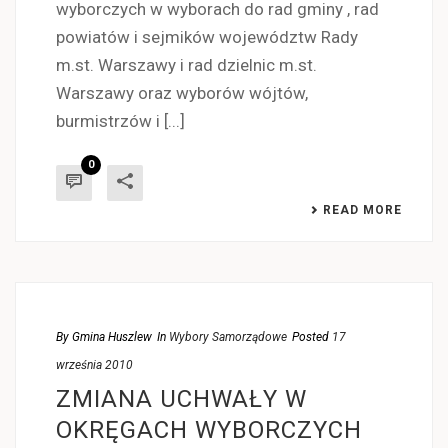
wyborczych w wyborach do rad gminy , rad
powiatów i sejmików województw Rady
m.st. Warszawy i rad dzielnic m.st.
Warszawy oraz wyborów wójtów,
burmistrzów i [...]
0
READ MORE
By
Gmina Huszlew
In
Wybory Samorządowe
Posted
17
września 2010
ZMIANA UCHWAŁY W
OKRĘGACH WYBORCZYCH