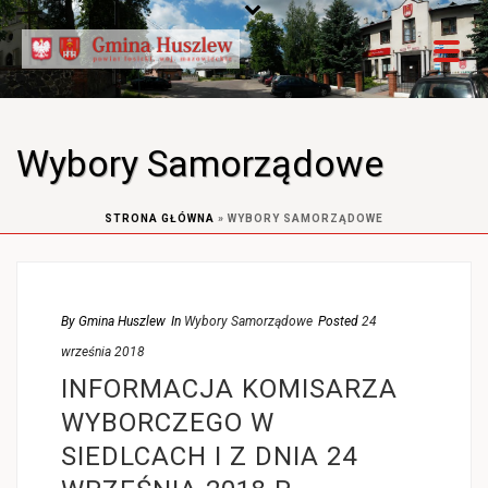
Wybory Samorządowe
STRONA GŁÓWNA
»
WYBORY SAMORZĄDOWE
By
Gmina Huszlew
In
Wybory Samorządowe
Posted
24
września 2018
INFORMACJA KOMISARZA
WYBORCZEGO W
SIEDLCACH I Z DNIA 24