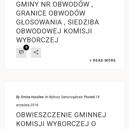
GMINY NR OBWODÓW ,
GRANICE OBWODÓW
GŁOSOWANIA , SIEDZIBA
OBWODOWEJ KOMISJI
WYBORCZEJ
0
READ MORE
By
Gmina Huszlew
In
Wybory Samorządowe
Posted
18
września 2018
OBWIESZCZENIE GMINNEJ
KOMISJI WYBORCZEJ O