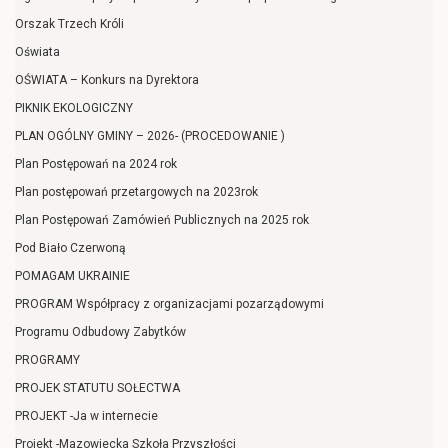
Orszak Trzech Króli
Oświata
OŚWIATA – Konkurs na Dyrektora
PIKNIK EKOLOGICZNY
PLAN OGÓLNY GMINY – 2026- (PROCEDOWANIE )
Plan Postępowań na 2024 rok
Plan postępowań przetargowych na 2023rok
Plan Postępowań Zamówień Publicznych na 2025 rok
Pod Biało Czerwoną
POMAGAM UKRAINIE
PROGRAM Współpracy z organizacjami pozarządowymi
Programu Odbudowy Zabytków
PROGRAMY
PROJEK STATUTU SOŁECTWA
PROJEKT -Ja w internecie
Projekt -Mazowiecka Szkoła Przyszłości