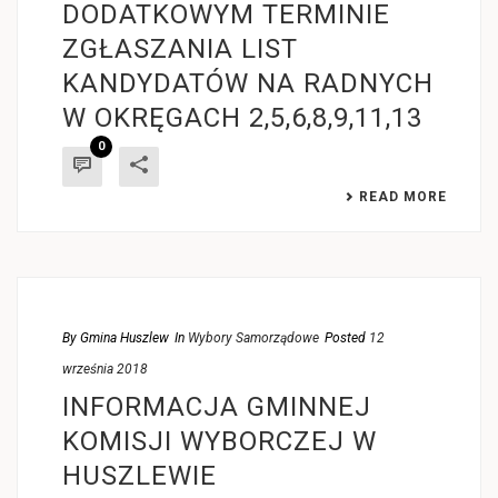
DODATKOWYM TERMINIE
ZGŁASZANIA LIST
KANDYDATÓW NA RADNYCH
W OKRĘGACH 2,5,6,8,9,11,13
0
READ MORE
By
Gmina Huszlew
In
Wybory Samorządowe
Posted
12
września 2018
INFORMACJA GMINNEJ
KOMISJI WYBORCZEJ W
HUSZLEWIE