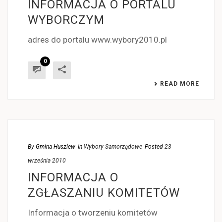
INFORMACJA O PORTALU
WYBORCZYM
adres do portalu www.wybory2010.pl
0
READ MORE
By
Gmina Huszlew
In
Wybory Samorządowe
Posted
23
września 2010
INFORMACJA O
ZGŁASZANIU KOMITETÓW
Informacja o tworzeniu komitetów