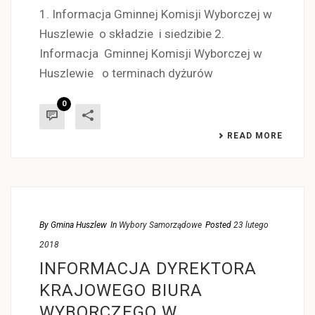
1. Informacja Gminnej Komisji Wyborczej w
Huszlewie o składzie i siedzibie 2.
Informacja Gminnej Komisji Wyborczej w
Huszlewie o terminach dyżurów
0
READ MORE
By
Gmina Huszlew
In
Wybory Samorządowe
Posted
23 lutego
2018
INFORMACJA DYREKTORA
KRAJOWEGO BIURA
WYBORCZEGO W