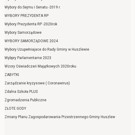
Wybory do Sejmu i Senatu -2019 r.
WYBORY PREZYDENTA RP
Wybory Prezydenta RP -2020rok
Wybory Samorządowe
WYBORY SAMORZĄDOWE 2024
Wybory Uzupełniajace do Rady Gminy w Huszlewie
Wybpry Parlamentarne 2023
Wzory Oświadczeń Majątkowych 2020roku
ZABYTKI
Zarządzanie kryzysowe ( Coronawirus)
Zdalna Szkoła PLUS
Zgromadzenia Publiczne
ZŁOTE GODY
Zmiany Planu Zagospodarowania Przestrzennego Gminy Huszlew