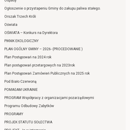
Odpady
Ogłoszenie o przystapeniu Gminy do zakupu paliwa stałego.
Orszak Trzech Króli
Oświata
OŚWIATA – Konkurs na Dyrektora
PIKNIK EKOLOGICZNY
PLAN OGÓLNY GMINY – 2026- (PROCEDOWANIE )
Plan Postępowań na 2024 rok
Plan postępowań przetargowych na 2023rok
Plan Postępowań Zamówień Publicznych na 2025 rok
Pod Biało Czerwoną
POMAGAM UKRAINIE
PROGRAM Współpracy z organizacjami pozarządowymi
Programu Odbudowy Zabytków
PROGRAMY
PROJEK STATUTU SOŁECTWA