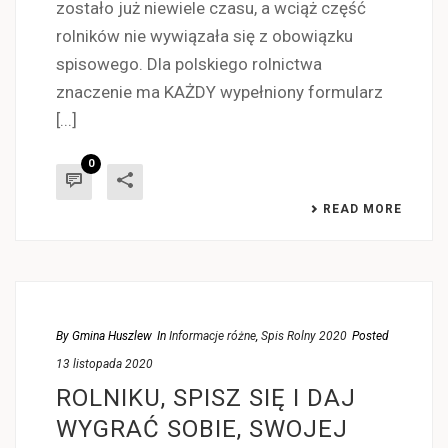
zostało już niewiele czasu, a wciąż część
rolników nie wywiązała się z obowiązku
spisowego. Dla polskiego rolnictwa
znaczenie ma KAŻDY wypełniony formularz
[...]
0
READ MORE
By
Gmina Huszlew
In
Informacje różne
,
Spis Rolny 2020
Posted
13 listopada 2020
ROLNIKU, SPISZ SIĘ I DAJ
WYGRAĆ SOBIE, SWOJEJ