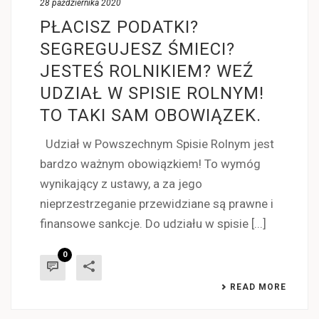
28 października 2020
PŁACISZ PODATKI?
SEGREGUJESZ ŚMIECI?
JESTEŚ ROLNIKIEM? WEŹ
UDZIAŁ W SPISIE ROLNYM!
TO TAKI SAM OBOWIĄZEK.
Udział w Powszechnym Spisie Rolnym jest
bardzo ważnym obowiązkiem! To wymóg
wynikający z ustawy, a za jego
nieprzestrzeganie przewidziane są prawne i
finansowe sankcje. Do udziału w spisie [...]
0
READ MORE