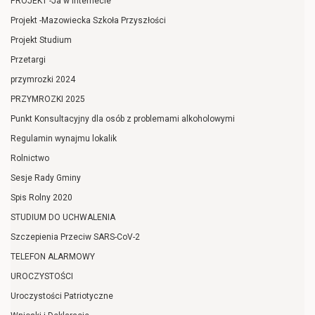
PROJEKT -Ja w internecie
Projekt -Mazowiecka Szkoła Przyszłości
Projekt Studium
Przetargi
przymrozki 2024
PRZYMROZKI 2025
Punkt Konsultacyjny dla osób z problemami alkoholowymi
Regulamin wynajmu lokalik
Rolnictwo
Sesje Rady Gminy
Spis Rolny 2020
STUDIUM DO UCHWALENIA
Szczepienia Przeciw SARS-CoV-2
TELEFON ALARMOWY
UROCZYSTOŚCI
Uroczystości Patriotyczne