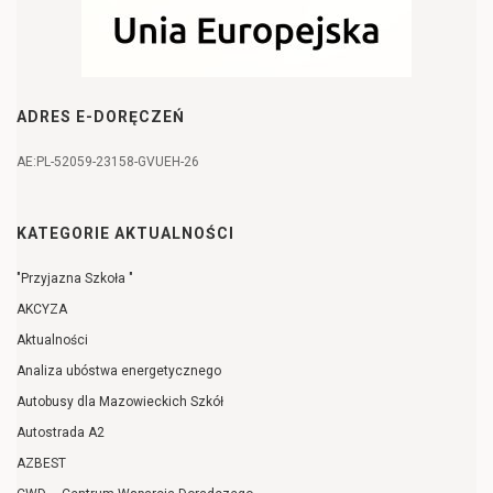
ADRES E-DORĘCZEŃ
AE:PL-52059-23158-GVUEH-26
KATEGORIE AKTUALNOŚCI
"Przyjazna Szkoła "
AKCYZA
Aktualności
Analiza ubóstwa energetycznego
Autobusy dla Mazowieckich Szkół
Autostrada A2
AZBEST