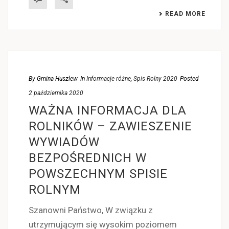
READ MORE
By
Gmina Huszlew
In
Informacje różne
,
Spis Rolny 2020
Posted
2 października 2020
WAŻNA INFORMACJA DLA
ROLNIKÓW – ZAWIESZENIE
WYWIADÓW
BEZPOŚREDNICH W
POWSZECHNYM SPISIE
ROLNYM
Szanowni Państwo, W związku z
utrzymującym się wysokim poziomem