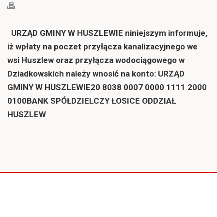
URZĄD GMINY W HUSZLEWIE
niniejszym informuje,
iż wpłaty na poczet przyłącza kanalizacyjnego we
wsi Huszlew oraz przyłącza wodociągowego w
Dziadkowskich należy wnosić na konto:
URZĄD
GMINY W HUSZLEWIE
20 8038 0007 0000 1111 2000
0100
BANK SPÓŁDZIELCZY ŁOSICE ODDZIAŁ
HUSZLEW