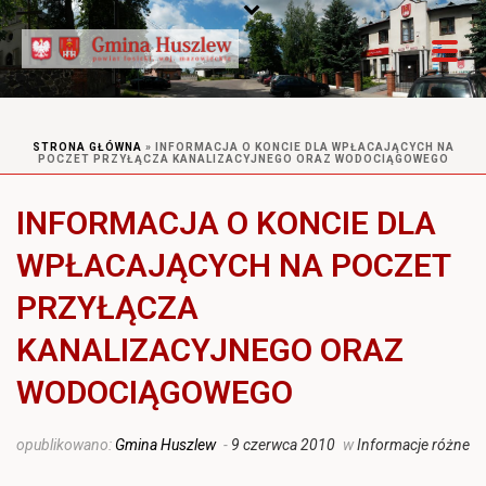
STRONA GŁÓWNA
»
INFORMACJA O KONCIE DLA WPŁACAJĄCYCH NA
POCZET PRZYŁĄCZA KANALIZACYJNEGO ORAZ WODOCIĄGOWEGO
INFORMACJA O KONCIE DLA
WPŁACAJĄCYCH NA POCZET
PRZYŁĄCZA
KANALIZACYJNEGO ORAZ
WODOCIĄGOWEGO
opublikowano:
Gmina Huszlew
-
9 czerwca 2010
w
Informacje różne