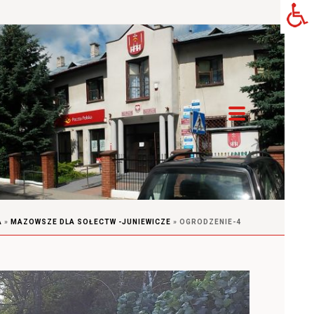
A
»
MAZOWSZE DLA SOŁECTW -JUNIEWICZE
»
OGRODZENIE-4