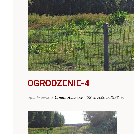
OGRODZENIE-4
opublikowano:
Gmina Huszlew
-
28 września 2023
w