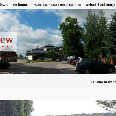
lew.pl
Nr konta:
11 8038 0007 0000 1168 2000 0010
Wnioski i Deklaracje
STRONA GŁÓWN