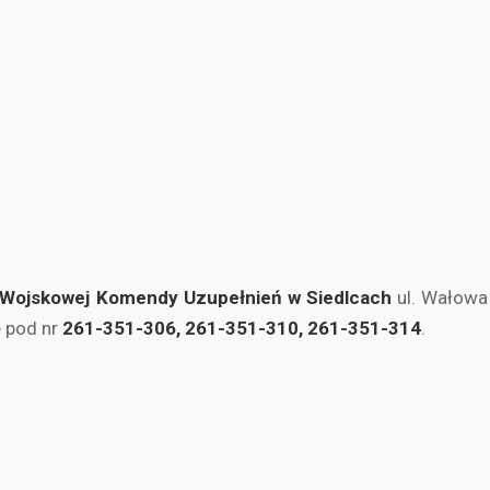
Wojskowej Komendy Uzupełnień w Siedlcach
ul. Wałowa 
e pod nr
261-351-306, 261-351-310, 261-351-314
.