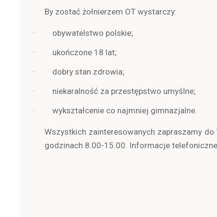
By zostać żołnierzem OT wystarczy:
· obywatelstwo polskie;
· ukończone 18 lat;
· dobry stan zdrowia;
· niekaralność za przestępstwo umyślne;
· wykształcenie co najmniej gimnazjalne.
Wszystkich zainteresowanych zapraszamy do
godzinach 8.00-15.00. Informacje telefoniczn