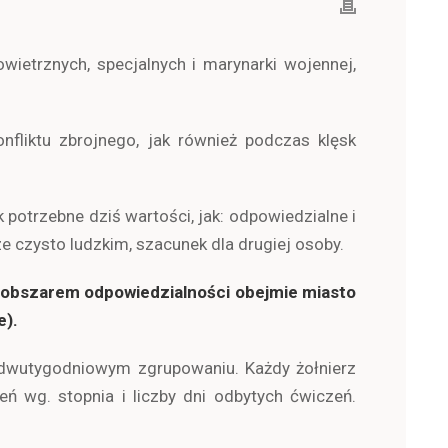
owietrznych, specjalnych i marynarki wojennej,
nfliktu zbrojnego, jak również podczas klęsk
potrzebne dziś wartości, jak: odpowiedzialne i
 czysto ludzkim, szacunek dla drugiej osoby.
im obszarem odpowiedzialności obejmie miasto
e).
 dwutygodniowym zgrupowaniu. Każdy żołnierz
 wg. stopnia i liczby dni odbytych ćwiczeń.