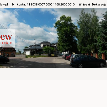
lew.pl
Nr konta:
11 8038 0007 0000 1168 2000 0010
Wnioski i Deklaracje