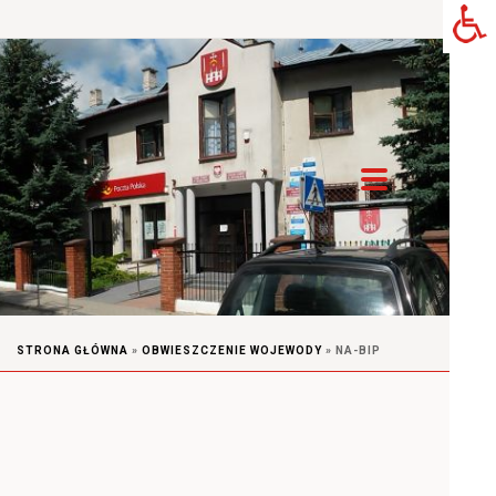
STRONA GŁÓWNA
»
OBWIESZCZENIE WOJEWODY
»
NA-BIP