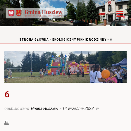
STRONA GŁÓWNA
»
EKOLOGICZNY PIKNIK RODZINNY
»
6
6
opublikowano:
Gmina Huszlew
-
14 września 2023
w