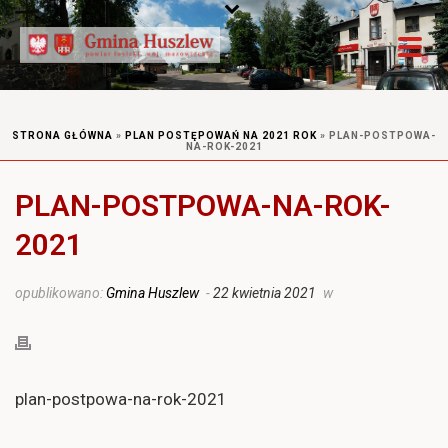
STRONA GŁÓWNA
»
PLAN POSTĘPOWAŃ NA 2021 ROK
»
PLAN-POSTPOWA-
NA-ROK-2021
PLAN-POSTPOWA-NA-ROK-
2021
opublikowano:
Gmina Huszlew
-
22 kwietnia 2021
w
plan-postpowa-na-rok-2021