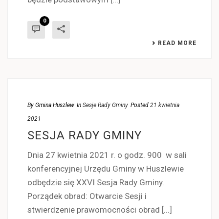
0
READ MORE
By
Gmina Huszlew
In
Sesje Rady Gminy
Posted
21 kwietnia
2021
SESJA RADY GMINY
Dnia 27 kwietnia 2021 r. o godz. 900 w sali
konferencyjnej Urzędu Gminy w Huszlewie
odbędzie się XXVI Sesja Rady Gminy.
Porządek obrad: Otwarcie Sesji i
stwierdzenie prawomocności obrad [...]