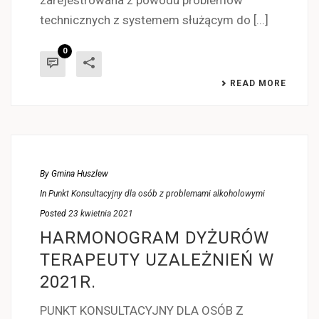
zarejestrowana z powodu problemów
technicznych z systemem służącym do [...]
0
READ MORE
By
Gmina Huszlew
In
Punkt Konsultacyjny dla osób z problemami alkoholowymi
Posted
23 kwietnia 2021
HARMONOGRAM DYŻURÓW
TERAPEUTY UZALEŻNIEŃ W
2021R.
PUNKT KONSULTACYJNY DLA OSÓB Z