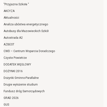
"Przyjazna Szkoła "
AKCYZA
Aktualności
Analiza ubóstwa energetycznego
Autobusy dla Mazowieckich Szkół
Autostrada A2
AZBEST
CWD – Centrum Wsparcia Doradczego
Czyste Powietrze
DODATEK WĘGLOWY
DOŻYNKI 2016
Dożynki Gminno-Parafialne
Drugie wyłożenie studium
Fundusz dróg Samorządowych
GRAD 2026
GUS