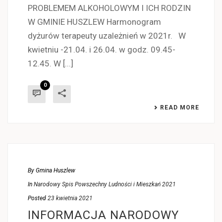
PROBLEMEM ALKOHOLOWYM I ICH RODZIN
W GMINIE HUSZLEW Harmonogram
dyżurów terapeuty uzależnień w 2021r. W
kwietniu -21.04. i 26.04. w godz. 09.45-
12.45. W [...]
0
READ MORE
By
Gmina Huszlew
In
Narodowy Spis Powszechny Ludności i Mieszkań 2021
Posted
23 kwietnia 2021
INFORMACJA NARODOWY