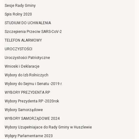
Sesje Rady Gminy
Spis Rolny 2020
STUDIUM DO UCHWALENIA
Szczepienia Przeciw SARS-CoV-2
TELEFON ALARMOWY
UROCZYSTOŚCI
Uroczystości Patriotyczne
Wnioski i Deklaracje
Wybory do Izb Rolniczych
Wybory do Sejmu i Senatu -2019 r.
WYBORY PREZYDENTA RP
Wybory Prezydenta RP -2020rok
Wybory Samorządowe
WYBORY SAMORZĄDOWE 2024
Wybory Uzupełniajace do Rady Gminy w Huszlewie
Wybpry Parlamentarne 2023