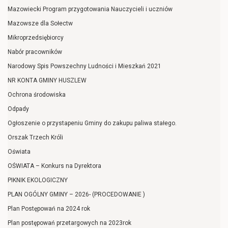
Mazowiecki Program przygotowania Nauczycieli i uczniów
Mazowsze dla Sołectw
Mikroprzedsiębiorcy
Nabór pracowników
Narodowy Spis Powszechny Ludności i Mieszkań 2021
NR KONTA GMINY HUSZLEW
Ochrona środowiska
Odpady
Ogłoszenie o przystapeniu Gminy do zakupu paliwa stałego.
Orszak Trzech Króli
Oświata
OŚWIATA – Konkurs na Dyrektora
PIKNIK EKOLOGICZNY
PLAN OGÓLNY GMINY – 2026- (PROCEDOWANIE )
Plan Postępowań na 2024 rok
Plan postępowań przetargowych na 2023rok