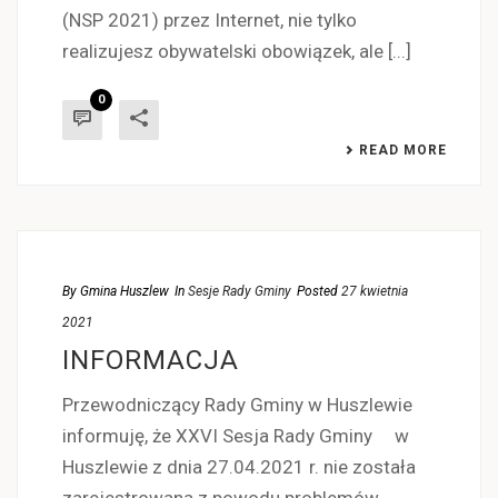
(NSP 2021) przez Internet, nie tylko
realizujesz obywatelski obowiązek, ale [...]
0
READ MORE
By
Gmina Huszlew
In
Sesje Rady Gminy
Posted
27 kwietnia
2021
INFORMACJA
Przewodniczący Rady Gminy w Huszlewie
informuję, że XXVI Sesja Rady Gminy w
Huszlewie z dnia 27.04.2021 r. nie została