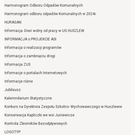
Harmonogram Odbioru Odpadów Komunalnych
Harmonogram odbioru odpadów Komunalnych w 2024r.
HURAGAN
Informacja -Dień wolny od pracy w UG HUSZLEW
INFORMACJA o PROJEKCIE ASI
Informacja o realizacji programów
Informacja o zamknięciu drogi
Informacja ZUS
Informacje o portalach Internetowych
Informacje różne
Jubileusz
Kalemndarium Statystyczne
Konkurs na Dyrektora Zespołu Szkolno- Wychowawczego w Huszlewie
Konserwacja Kapliczki we wsi Juniewicze
Kontrola Zbiorników Bezodpływowych
LOGOTYP