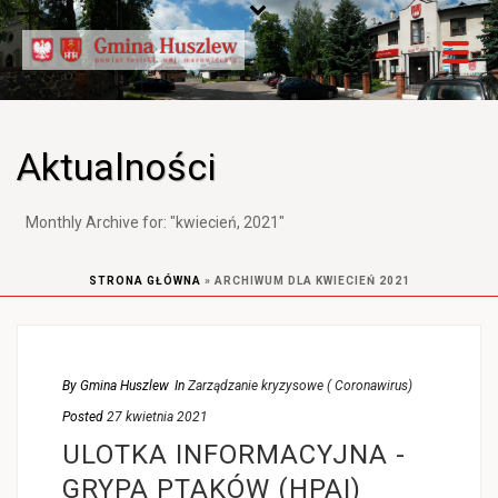
Aktualności
Monthly Archive for: "kwiecień, 2021"
STRONA GŁÓWNA
»
ARCHIWUM DLA KWIECIEŃ 2021
By
Gmina Huszlew
In
Zarządzanie kryzysowe ( Coronawirus)
Posted
27 kwietnia 2021
ULOTKA INFORMACYJNA -
GRYPA PTAKÓW (HPAI)