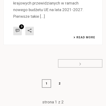
krajowych przewidzianych w ramach
nowego budżetu UE na lata 2021-2027.
Pierwsze takie [...]
0
READ MORE
1
2
strona
1
z
2