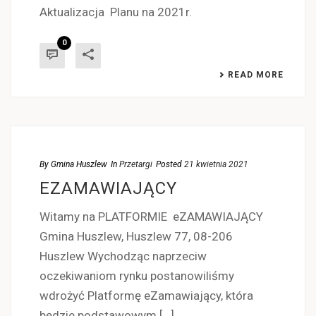
Aktualizacja Planu na 2021r.
0
READ MORE
By
Gmina Huszlew
In
Przetargi
Posted
21 kwietnia 2021
EZAMAWIAJĄCY
Witamy na PLATFORMIE eZAMAWIAJĄCY
Gmina Huszlew, Huszlew 77, 08-206
Huszlew Wychodząc naprzeciw
oczekiwaniom rynku postanowiliśmy
wdrożyć Platformę eZamawiający, która
będzie podstawowym [...]