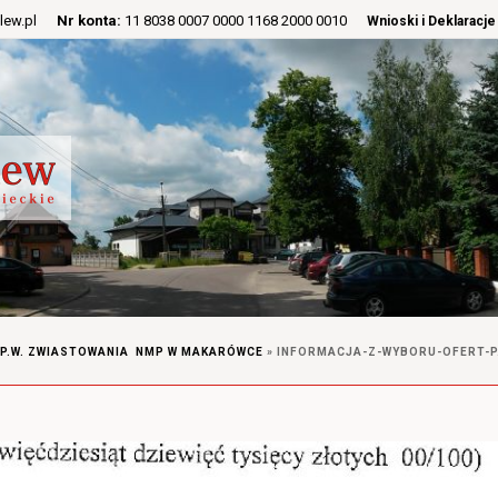
lew.pl
Nr konta:
11 8038 0007 0000 1168 2000 0010
Wnioski i Deklaracje
 P.W. ZWIASTOWANIA NMP W MAKARÓWCE
»
INFORMACJA-Z-WYBORU-OFERT-P.