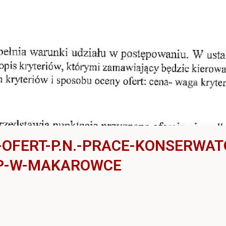
OFERT-P.N.-PRACE-KONSERWATO
MP-W-MAKAROWCE