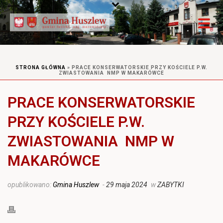
STRONA GŁÓWNA
»
PRACE KONSERWATORSKIE PRZY KOŚCIELE P.W.
ZWIASTOWANIA NMP W MAKARÓWCE
PRACE KONSERWATORSKIE
PRZY KOŚCIELE P.W.
ZWIASTOWANIA NMP W
MAKARÓWCE
opublikowano:
Gmina Huszlew
-
29 maja 2024
w
ZABYTKI