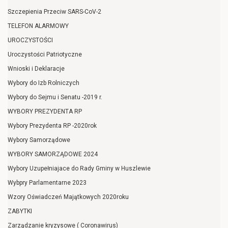
Szczepienia Przeciw SARS-CoV-2
TELEFON ALARMOWY
UROCZYSTOŚCI
Uroczystości Patriotyczne
Wnioski i Deklaracje
Wybory do Izb Rolniczych
Wybory do Sejmu i Senatu -2019 r.
WYBORY PREZYDENTA RP
Wybory Prezydenta RP -2020rok
Wybory Samorządowe
WYBORY SAMORZĄDOWE 2024
Wybory Uzupełniajace do Rady Gminy w Huszlewie
Wybpry Parlamentarne 2023
Wzory Oświadczeń Majątkowych 2020roku
ZABYTKI
Zarządzanie kryzysowe ( Coronawirus)