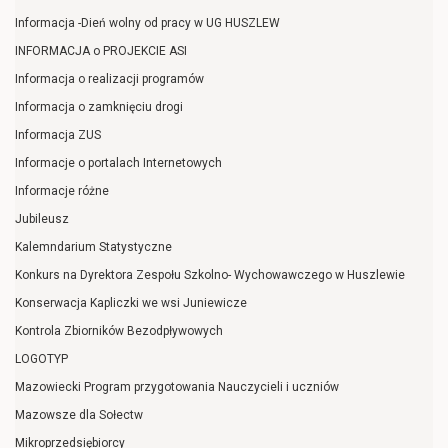
Informacja -Dień wolny od pracy w UG HUSZLEW
INFORMACJA o PROJEKCIE ASI
Informacja o realizacji programów
Informacja o zamknięciu drogi
Informacja ZUS
Informacje o portalach Internetowych
Informacje różne
Jubileusz
Kalemndarium Statystyczne
Konkurs na Dyrektora Zespołu Szkolno- Wychowawczego w Huszlewie
Konserwacja Kapliczki we wsi Juniewicze
Kontrola Zbiorników Bezodpływowych
LOGOTYP
Mazowiecki Program przygotowania Nauczycieli i uczniów
Mazowsze dla Sołectw
Mikroprzedsiębiorcy