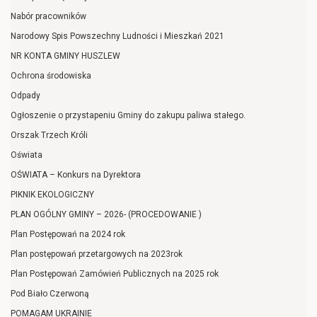
Nabór pracowników
Narodowy Spis Powszechny Ludności i Mieszkań 2021
NR KONTA GMINY HUSZLEW
Ochrona środowiska
Odpady
Ogłoszenie o przystapeniu Gminy do zakupu paliwa stałego.
Orszak Trzech Króli
Oświata
OŚWIATA – Konkurs na Dyrektora
PIKNIK EKOLOGICZNY
PLAN OGÓLNY GMINY – 2026- (PROCEDOWANIE )
Plan Postępowań na 2024 rok
Plan postępowań przetargowych na 2023rok
Plan Postępowań Zamówień Publicznych na 2025 rok
Pod Biało Czerwoną
POMAGAM UKRAINIE