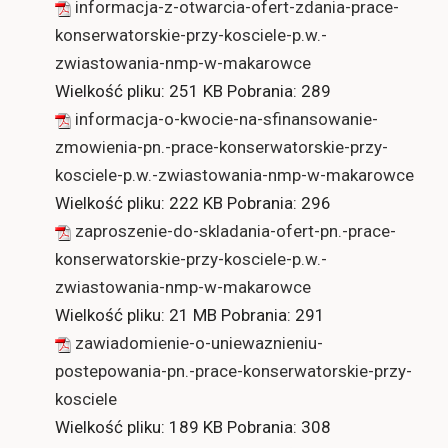
informacja-z-otwarcia-ofert-zdania-prace-
konserwatorskie-przy-kosciele-p.w.-
zwiastowania-nmp-w-makarowce
Wielkość pliku:
251 KB
Pobrania:
289
informacja-o-kwocie-na-sfinansowanie-
zmowienia-pn.-prace-konserwatorskie-przy-
kosciele-p.w.-zwiastowania-nmp-w-makarowce
Wielkość pliku:
222 KB
Pobrania:
296
zaproszenie-do-skladania-ofert-pn.-prace-
konserwatorskie-przy-kosciele-p.w.-
zwiastowania-nmp-w-makarowce
Wielkość pliku:
21 MB
Pobrania:
291
zawiadomienie-o-uniewaznieniu-
postepowania-pn.-prace-konserwatorskie-przy-
kosciele
Wielkość pliku:
189 KB
Pobrania:
308