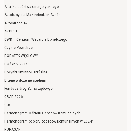
Analiza ubóstwa energetycznego
Autobusy dla Mazowieckich Szkół
Autostrada A2
AZBEST
CWD – Centrum Wsparcia Doradczego
Czyste Powietrze
DODATEK WĘGLOWY
DOŻYNKI 2016
Dożynki Gminno-Parafialne
Drugie wyłożenie studium
Fundusz dróg Samorządowych
GRAD 2026
GUS
Harmonogram Odbioru Odpadów Komunalnych
Harmonogram odbioru odpadów Komunalnych w 2024r.
HURAGAN