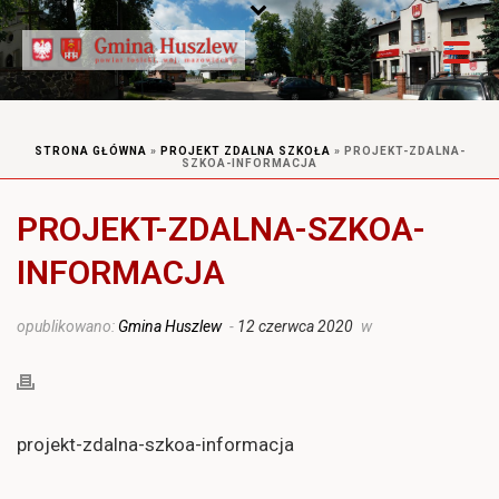
STRONA GŁÓWNA
»
PROJEKT ZDALNA SZKOŁA
»
PROJEKT-ZDALNA-
SZKOA-INFORMACJA
PROJEKT-ZDALNA-SZKOA-
INFORMACJA
opublikowano:
Gmina Huszlew
-
12 czerwca 2020
w
projekt-zdalna-szkoa-informacja