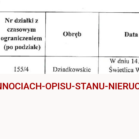
YNNOCIACH-OPISU-STANU-NIER