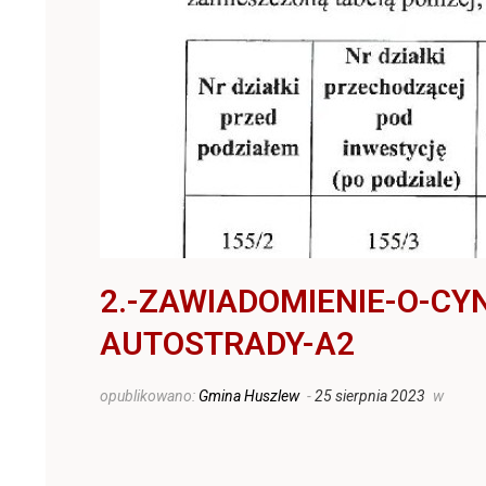
2.-ZAWIADOMIENIE-O-C
AUTOSTRADY-A2
opublikowano:
Gmina Huszlew
-
25 sierpnia 2023
w