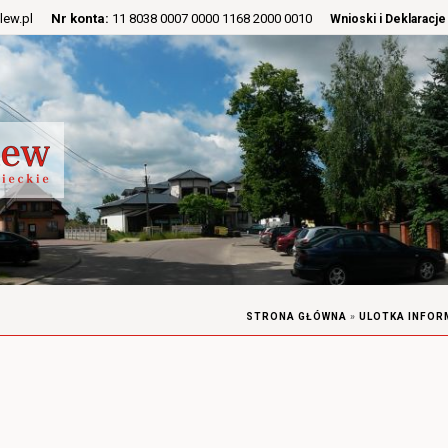
lew.pl
Nr konta:
11 8038 0007 0000 1168 2000 0010
Wnioski i Deklaracje
STRONA GŁÓWNA
»
ULOTKA INFOR