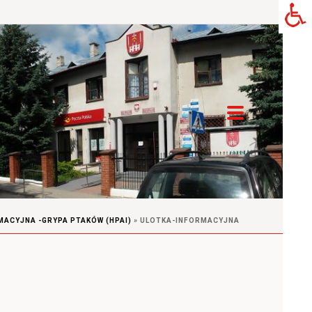
MACYJNA -GRYPA PTAKÓW (HPAI)
»
ULOTKA-INFORMACYJNA