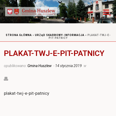
STRONA GŁÓWNA
»
URZĄD SKARBOWY- INFORMACJA
»
PLAKAT-TWJ-E-
PIT-PATNICY
PLAKAT-TWJ-E-PIT-PATNICY
opublikowano:
Gmina Huszlew
-
14 stycznia 2019
w
plakat-twj-e-pit-patnicy