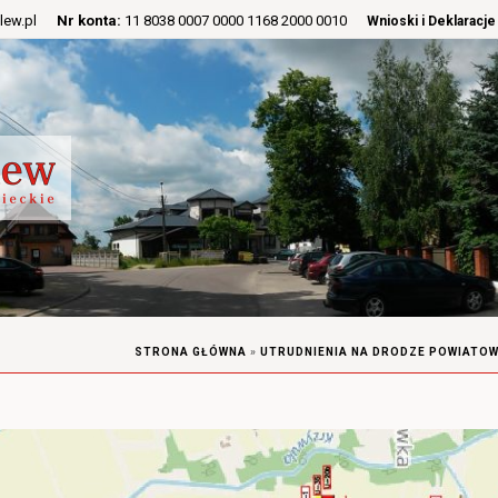
lew.pl
Nr konta:
11 8038 0007 0000 1168 2000 0010
Wnioski i Deklaracje
STRONA GŁÓWNA
»
UTRUDNIENIA NA DRODZE POWIATOW