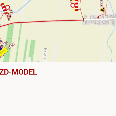
ZD-MODEL