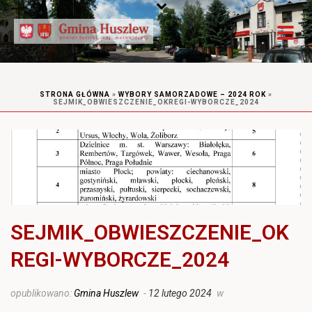
STRONA GŁÓWNA
»
WYBORY SAMORZADOWE – 2024 ROK
»
SEJMIK_OBWIESZCZENIE_OKREGI-WYBORCZE_2024
SEJMIK_OBWIESZCZENIE_OK
REGI-WYBORCZE_2024
opublikowano:
Gmina Huszlew
-
12 lutego 2024
w