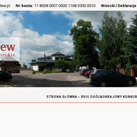
lew.pl
Nr konta:
11 8038 0007 0000 1168 2000 0010
Wnioski i Deklaracje
STRONA GŁÓWNA
»
XVIII OGÓLNOKRAJOWY KONKU