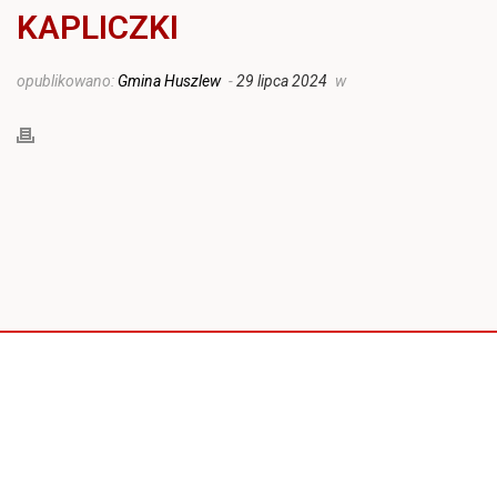
KAPLICZKI
opublikowano:
Gmina Huszlew
-
29 lipca 2024
w