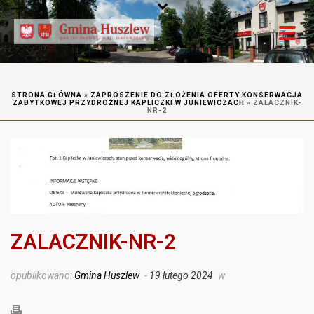
STRONA GŁÓWNA
»
ZAPROSZENIE DO ZŁOŻENIA OFERTY KONSERWACJA
ZABYTKOWEJ PRZYDROŻNEJ KAPLICZKI W JUNIEWICZACH
»
ZALACZNIK-
NR-2
ZALACZNIK-NR-2
opublikowano:
Gmina Huszlew
-
19 lutego 2024
w